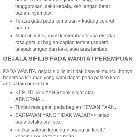
tenggorokan, sakit kepala, kehilangan berat
badan, nyeri otot.
Terasa gatal pada kemaluan > kadang seluruh
badan.
Muncul bintik / ruam kemerahan tanpa disertai
rasa gatal di bagian-bagian tertentu,seperti
telapak tangan dan kaki, atau area lembab.
GEJALA SIFILIS PADA WANITA / PEREMPUAN
PADA WANITA .gejala sipilis ini tidak banyak muncul.hanya
beberapa keluhan yang kami dapati pada pasien kami
antara lain berikut ini :
KEPUTIHAN YANG tidak wajar atau
ABNORMAL.
Timbul rasa gatal pada bagian KEWANITAAN.
SARIAWAN YANG TIDAK WAJAR>> terjadi
pada pelaku oral sex.
infeksi saluran kencing > buang air kecil /
kencing sering terasa perih.