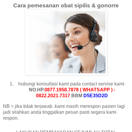
Cara pemesanan obat sipilis & gonorre
hubungi konsultasi kami pada contact servise kami
NO.HP.
0877.1958.7878 ( WHATSAPP ) -
0822.2021.7317
BBM
D5E35D2D
NB = jika tidak terjawab .kami masih merespon pasien lagi
jadi silahkan anda tinggalkan pesan pasti segera kami
respon.