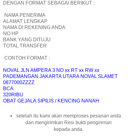
DENGAN FORMAT SEBAGAI BERIKUT :
NAMA PENERIMA
ALAMAT LENGKAP
NAMA DI REKENING ANDA
NO HP
BANK YANG DITUJU
TOTAL TRANSFER
CONTOH FORMAT :
NOVAL JLN AMPERA 3 NO xx RT xx RW xx
PADEMANGAN JAKARTA UTARA NOVAL SLAMET
0877000ZZZZ
BCA
320RIBU
OBAT GEJALA SIPILIS / KENCING NANAH
setelah itu kami akan memproses pesanan anda
dan mengirimkan Resi bukti pengiriman
kepada anda.