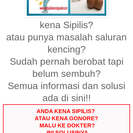
kena Sipilis?
atau punya masalah saluran
kencing?
Sudah pernah berobat tapi
belum sembuh?
Semua informasi dan solusi
ada di sini!!
ANDA KENA SIPILIS?
ATAU KENA GONORE?
MALU KE DOKTER?
INI SOLUSINYA