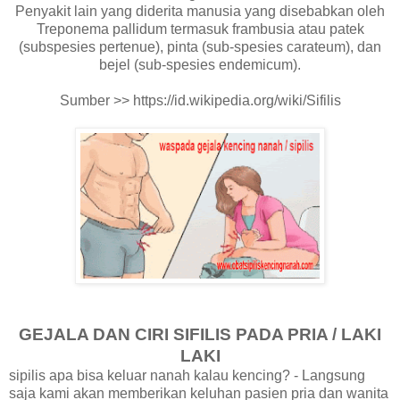
Penyakit lain yang diderita manusia yang disebabkan oleh
Treponema pallidum termasuk frambusia atau patek
(subspesies pertenue), pinta (sub-spesies carateum), dan
bejel (sub-spesies endemicum).
Sumber >> https://id.wikipedia.org/wiki/Sifilis
GEJALA DAN CIRI SIFILIS PADA PRIA / LAKI
LAKI
sipilis apa bisa keluar nanah kalau kencing? - Langsung
saja kami akan memberikan keluhan pasien pria dan wanita