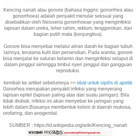
Kencing nanah atau gonore (bahasa Inggris: gonorrhea atau
gonorrhoea) adalah penyakit menular seksual yang
disebabkan oleh Neisseria gonorrhoeae yang menginfeksi
lapisan dalam uretra, leher rahim, rektum, tenggorokan, dan
bagian putih mata (konjungtiva).
Gonore bisa menyebar melalui aliran darah ke bagian tubuh
lainnya, terutama kulit dan persendian. Pada wanita, gonore
bisa menjalar ke saluran kelamin dan menginfeksi selaput di
dalam pinggul sehingga timbul nyeri pinggul dan gangguan
reproduksi.
kembali ke artikel sebelumnya >>
obat untuk sipilis di apotik
Gonorhea merupakan penyakit infeksi yang menyerang
lapisan epitel (lapisan paling atas dari suatu jaringan). Bila
tidak diobati, infeksi ini akan menyebar ke jaringan yang
lebih dalam.Biasanya membentuk koloni di daerah mukosa,
orofaring, dan anogenital.
SUMBER : https://id.wikipedia.org/wiki/Kencing_nanah