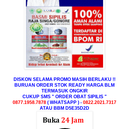
DISKON SELAMA PROMO MASIH BERLAKU !!
BURUAN ORDER STOK READY
HARGA BLM
TERMASUK ONGKIR
CUKUP SMS " ORDER OBAT SIPILIS "
0877.1958.7878
( WHATSAPP ) -
0822.2021.7317
ATAU BBM D5E35D2D