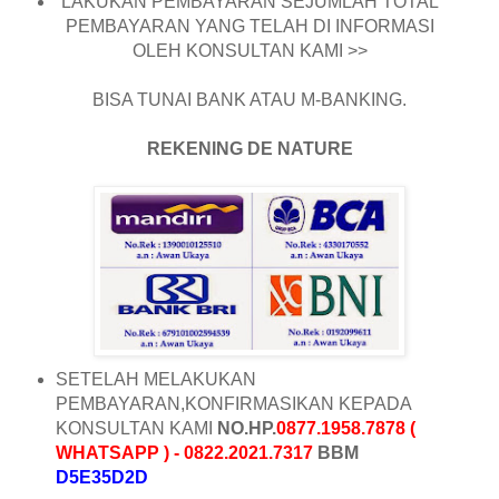
LAKUKAN PEMBAYARAN SEJUMLAH TOTAL
PEMBAYARAN YANG TELAH DI INFORMASI
OLEH KONSULTAN KAMI >>
BISA TUNAI BANK ATAU M-BANKING.
REKENING DE NATURE
SETELAH MELAKUKAN
PEMBAYARAN,KONFIRMASIKAN KEPADA
KONSULTAN KAMI
NO.HP.
0877.1958.7878 (
WHATSAPP ) - 0822.2021.7317
BBM
D5E35D2D