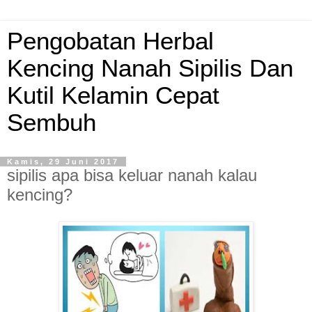
Pengobatan Herbal
Kencing Nanah Sipilis Dan
Kutil Kelamin Cepat
Sembuh
Kamis, 29 Juni 2017
sipilis apa bisa keluar nanah kalau
kencing?