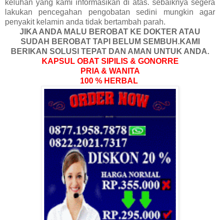
keluhan yang kami informasikan di atas. sebaiknya segera
lakukan pencegahan pengobatan sedini mungkin agar
penyakit kelamin anda tidak bertambah parah.
JIKA ANDA MALU BEROBAT KE DOKTER ATAU
SUDAH BEROBAT TAPI BELUM SEMBUH.KAMI
BERIKAN SOLUSI TEPAT DAN AMAN UNTUK ANDA.
KAPSUL OBAT SIPILIS & GONORRE
PRIA & WANITA
100 % HERBAL